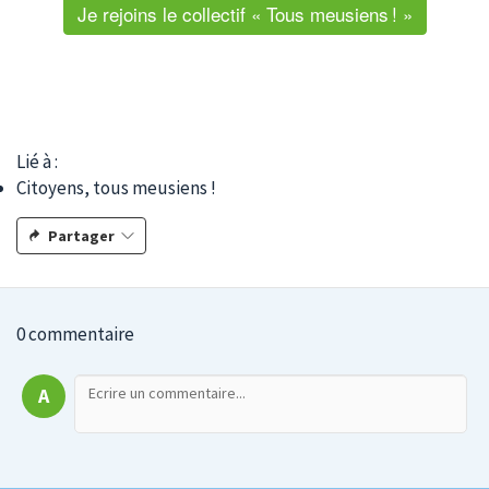
Je rejoins le collectif « Tous meusiens ! »
Lié à :
Citoyens, tous meusiens !
Partager
0 commentaire
A