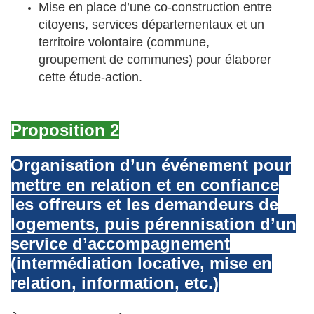
Mise en place d’une co-construction entre
citoyens, services départementaux et un
territoire volontaire (commune,
groupement de communes) pour élaborer
cette étude-action.
Proposition 2
Organisation d’un événement pour
mettre en relation et en confiance
les offreurs et les demandeurs de
logements, puis pérennisation d’un
service d’accompagnement
(intermédiation locative, mise en
relation, information, etc.)