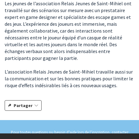
Les jeunes de l’association Relais Jeunes de Saint-Mihiel ont
travaillé sur des scénarios sur mesure avec un prestataire
expert en game designer et spécialiste des escape games et
des jeux. L’expérience des joueurs est immersive, mais
également collaborative, car des interactions sont
nécessaires entre le joueur équipé d’un casque de réalité
virtuelle et les autres joueurs dans le monde réel. Des
échanges verbaux sont alors indispensables entre
participants pour gagner la partie.
L’association Relais Jeunes de Saint-Mihiel travaille aussi sur
la communication et sur les bonnes pratiques pour limiter le
risque d’effets indésirables liés à ces nouveaux usages.
Partager
Pour toutes questions ou besoin d’aide lors de l’inscription, contactez
citoyenstousmeusiens@meuse.fr
ou
03.29.45.78.04